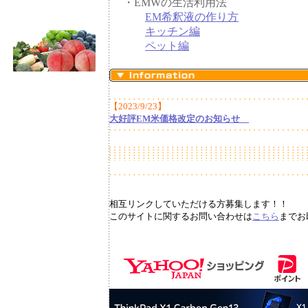
・EMWの生活利用法
EM希釈液の作り方
キッチン編
ペット編
【2023/9/23】
大好評EM米価格改定のお知らせ
相互リンクしていただける方募集します！！
このサイトに関するお問い合わせは
こちら
までお